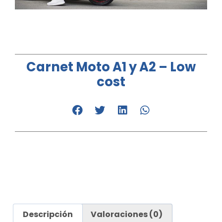
Carnet Moto A1 y A2 – Low
cost
Descripción
Valoraciones (0)