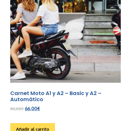
Carnet Moto A1 y A2 – Basic y A2 –
Automático
66,00
€
80,00
€
Añadir al carrito