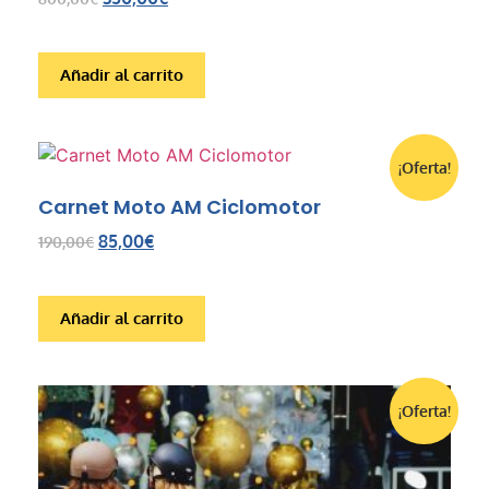
Añadir al carrito
¡Oferta!
Carnet Moto AM Ciclomotor
85,00
€
190,00
€
Añadir al carrito
¡Oferta!