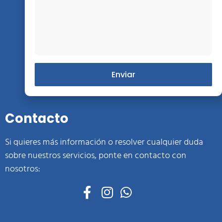
Enviar
Contacto
Si quieres más información o resolver cualquier duda
sobre nuestros servicios, ponte en contacto con
nosotros: