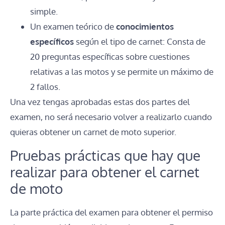
simple.
Un examen teórico de
conocimientos
específicos
según el tipo de carnet: Consta de
20 preguntas específicas sobre cuestiones
relativas a las motos y se permite un máximo de
2 fallos.
Una vez tengas aprobadas estas dos partes del
examen, no será necesario volver a realizarlo cuando
quieras obtener un carnet de moto superior.
Pruebas prácticas que hay que
realizar para obtener el carnet
de moto
La parte práctica del examen para obtener el permiso