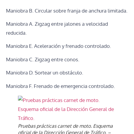
Maniobra B. Circular sobre franja de anchura limitada.
Maniobra A. Zigzag entre jalones a velocidad
reducida.
Maniobra E. Aceleración y frenado controlado.
Maniobra C. Zigzag entre conos.
Maniobra D. Sortear un obstáculo.
Maniobra F. Frenado de emergencia controlado.
Pruebas prácticas carnet de moto. Esquema
oficial de la Dirección General de Tráfico. –