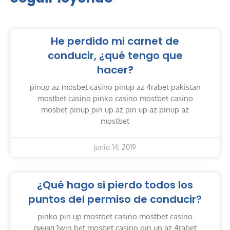
He perdido mi carnet de
conducir, ¿qué tengo que
hacer?
pinup az mosbet casino pinup az 4rabet pakistan
mostbet casino pinko casino mostbet casino
mosbet pinup pin up az pin up az pinup az
mostbet
junio 14, 2019
¿Qué hago si pierdo todos los
puntos del permiso de conducir?
pinko pin up mostbet casino mostbet casino
пинап 1win bet mosbet casino pin up az 4rabet