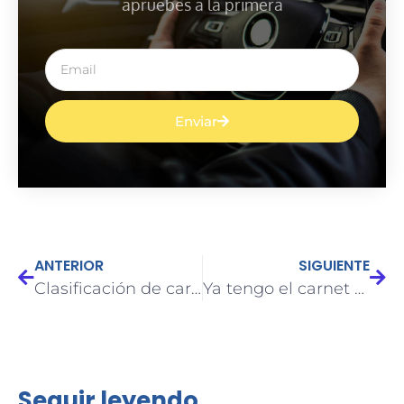
apruebes a la primera
Enviar
ANTERIOR
SIGUIENTE
Clasificación de carnet de motos en nuestro país
Ya tengo el carnet de conducir, ¿ahora qué? Documentación, seguro, ITV…
Seguir leyendo