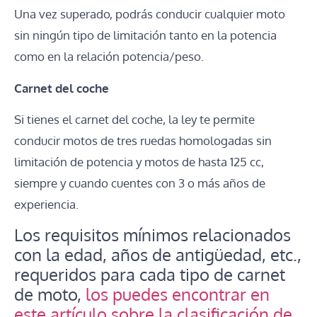
Una vez superado, podrás conducir cualquier moto
sin ningún tipo de limitación tanto en la potencia
como en la relación potencia/peso.
Carnet del coche
Si tienes el carnet del coche, la ley te permite
conducir motos de tres ruedas homologadas sin
limitación de potencia y motos de hasta 125 cc,
siempre y cuando cuentes con 3 o más años de
experiencia.
Los requisitos mínimos relacionados
con la edad, años de antigüedad, etc.,
requeridos para cada tipo de carnet
de moto,
los puedes encontrar en
este artículo sobre la clasificación de