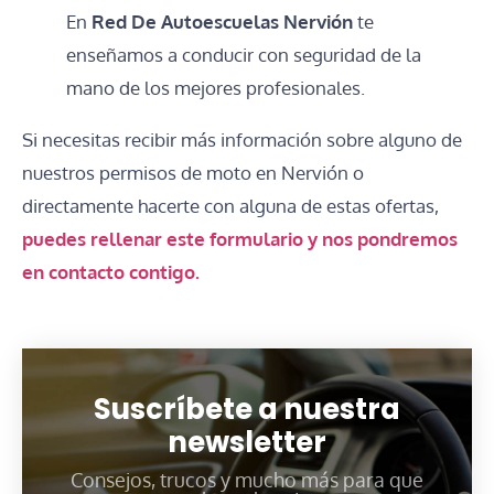
En
Red De Autoescuelas Nervión
te
enseñamos a conducir con seguridad de la
mano de los mejores profesionales.
Si necesitas recibir más información sobre alguno de
nuestros permisos de moto en Nervión o
directamente hacerte con alguna de estas ofertas,
puedes rellenar este formulario y nos pondremos
en contacto contigo.
Suscríbete a nuestra
newsletter
Consejos, trucos y mucho más para que