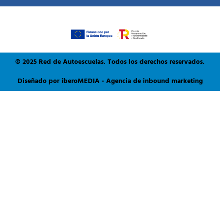
© 2025 Red de Autoescuelas. Todos los derechos reservados.
Diseñado por iberoMEDIA - Agencia de inbound marketing