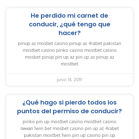
He perdido mi carnet de
conducir, ¿qué tengo que
hacer?
pinup az mosbet casino pinup az 4rabet pakistan
mostbet casino pinko casino mostbet casino
mosbet pinup pin up az pin up az pinup az
mostbet
junio 14, 2019
¿Qué hago si pierdo todos los
puntos del permiso de conducir?
pinko pin up mostbet casino mostbet casino
пинап 1win bet mosbet casino pin up az 4rabet
pakistan mostbet 1win pin up casino pin up