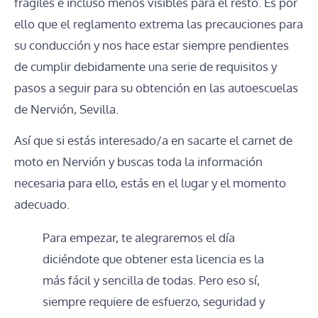
frágiles e incluso menos visibles para el resto. Es por
ello que el reglamento extrema las precauciones para
su conducción y nos hace estar siempre pendientes
de cumplir debidamente una serie de requisitos y
pasos a seguir para su obtención en las autoescuelas
de Nervión, Sevilla.
Así que si estás interesado/a en sacarte el carnet de
moto en Nervión y buscas toda la información
necesaria para ello, estás en el lugar y el momento
adecuado.
Para empezar, te alegraremos el día
diciéndote que obtener esta licencia es la
más fácil y sencilla de todas. Pero eso sí,
siempre requiere de esfuerzo, seguridad y